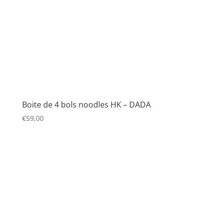
Boite de 4 bols noodles HK – DADA
€
59,00