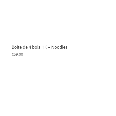
Boite de 4 bols HK – Noodles
€
59,00