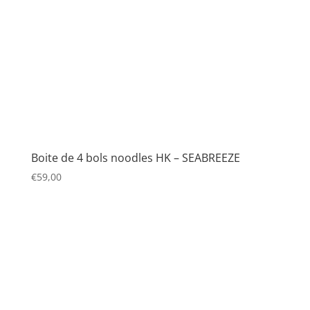
Boite de 4 bols noodles HK – SEABREEZE
€
59,00