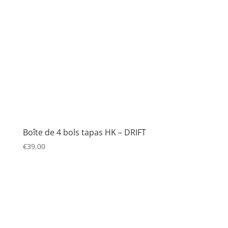
Boîte de 4 bols tapas HK – DRIFT
€
39,00