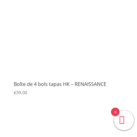
Boîte de 4 bols tapas HK – RENAISSANCE
€
39,00
0