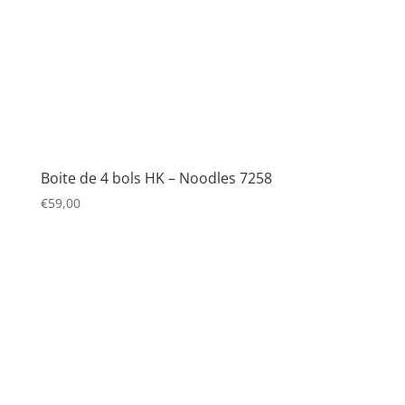
Boite de 4 bols HK – Noodles 7258
€
59,00