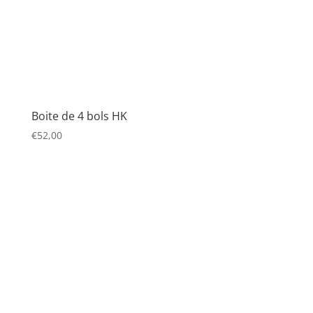
Boite de 4 bols HK
€
52,00