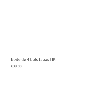
Boîte de 4 bols tapas HK
€
39,00