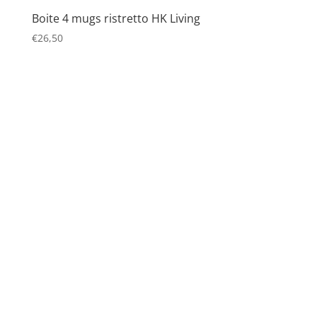
Boite 4 mugs ristretto HK Living
€
26,50