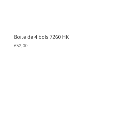
Boite de 4 bols 7260 HK
€
52,00