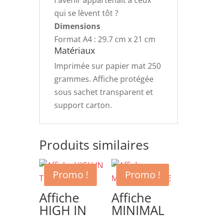
l'avenir appartenait à ceux
qui se lèvent tôt ?
Dimensions
Format A4 : 29.7 cm x 21 cm
Matériaux
Imprimée sur papier mat 250
grammes. Affiche protégée
sous sachet transparent et
support carton.
Produits similaires
Promo !
Promo !
Affiche
Affiche
HIGH IN
MINIMAL