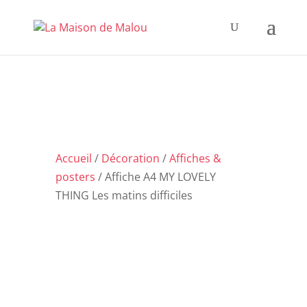
Accueil
/
Décoration
/
Affiches &
posters
/ Affiche A4 MY LOVELY
THING Les matins difficiles