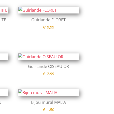
ITE
Guirlande FLORET
€
19,99
Guirlande OISEAU OR
€
12,99
U
Bijou mural MALIA
€
11,50