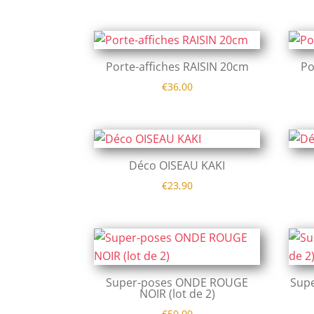
Porte-affiches RAISIN 20cm
Po
€
36,00
Déco OISEAU KAKI
€
23,90
Super-poses ONDE ROUGE
Supe
NOIR (lot de 2)
€
50,00