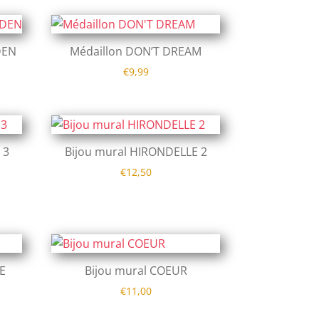
DEN
Médaillon DON’T DREAM
€
9,99
 3
Bijou mural HIRONDELLE 2
€
12,50
E
Bijou mural COEUR
€
11,00