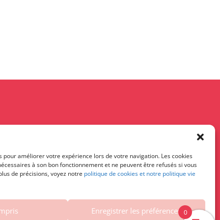
s pour améliorer votre expérience lors de votre navigation. Les cookies
 nécessaires à son bon fonctionnement et ne peuvent être refusés si vous
 plus de précisions, voyez notre
politique de cookies et notre politique vie
trictement interdit.
ompris
Enregistrer les préférences
0