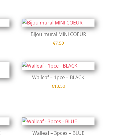
Bijou mural MINI COEUR
€
7,50
Walleaf – 1pce – BLACK
€
13,50
K
Walleaf – 3pces – BLUE