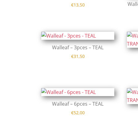
Wall
€
13,50
Walleaf – 3pces – TEAL
€
31,50
Walleaf – 6pces – TEAL
€
52,00