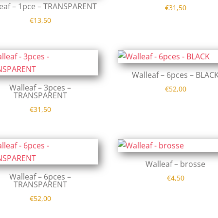
eaf – 1pce – TRANSPARENT
€
31,50
€
13,50
Walleaf – 6pces – BLAC
Walleaf – 3pces –
€
52,00
TRANSPARENT
€
31,50
Walleaf – brosse
Walleaf – 6pces –
€
4,50
TRANSPARENT
€
52,00