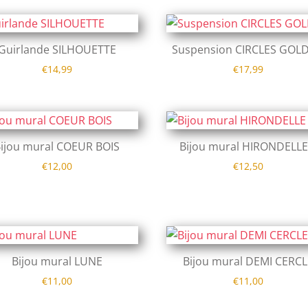
Guirlande SILHOUETTE
Suspension CIRCLES GOL
€
14,99
€
17,99
ijou mural COEUR BOIS
Bijou mural HIRONDELLE
€
12,00
€
12,50
Bijou mural LUNE
Bijou mural DEMI CERCL
€
11,00
€
11,00