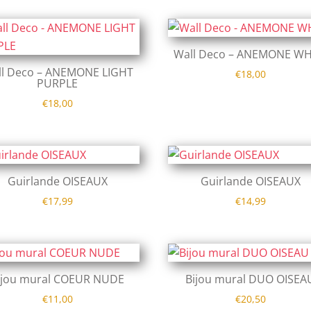
Wall Deco – ANEMONE WH
ll Deco – ANEMONE LIGHT
€
18,00
PURPLE
€
18,00
Guirlande OISEAUX
Guirlande OISEAUX
€
17,99
€
14,99
ijou mural COEUR NUDE
Bijou mural DUO OISEA
€
11,00
€
20,50