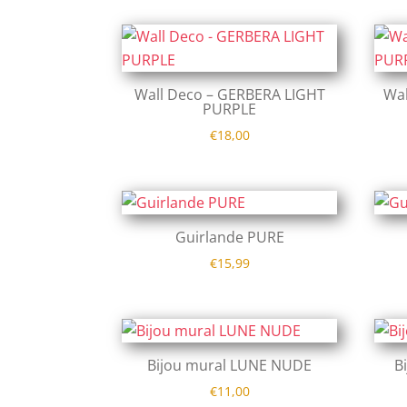
Wall Deco – GERBERA LIGHT
Wa
PURPLE
€
18,00
Guirlande PURE
€
15,99
Bijou mural LUNE NUDE
B
€
11,00