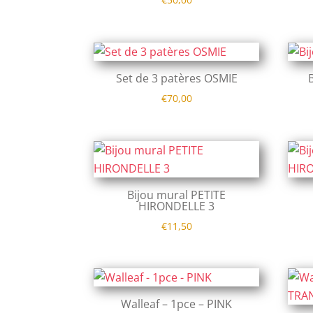
Set de 3 patères OSMIE
€
70,00
Bijou mural PETITE
HIRONDELLE 3
€
11,50
Walleaf – 1pce – PINK