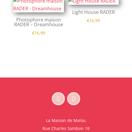
Light House RADER
Photophore maison
€
16,99
RADER – Dreamhouse
€
16,99
La Maison de Malou
Rue Charles Sambon 18