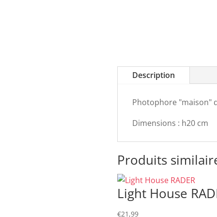
Description
Photophore "maison" d
Dimensions : h20 cm
Produits similair
Light House RAD
€
21,99