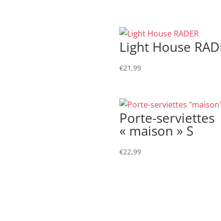
Light House RAD
€
21,99
Porte-serviettes
« maison » S
€
22,99