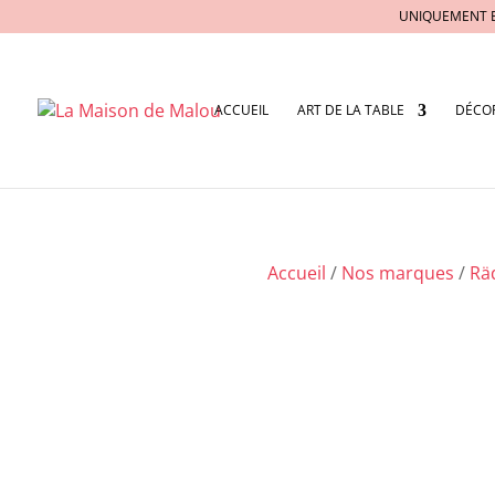
UNIQUEMENT 
ACCUEIL
ART DE LA TABLE
DÉCO
Accueil
/
Nos marques
/
Rä