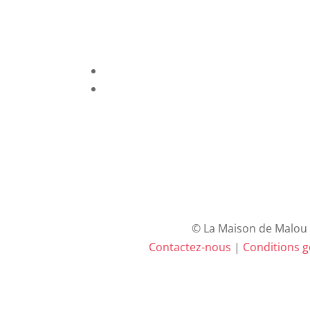
© La Maison de Malou –
Contactez-nous
|
Conditions gé