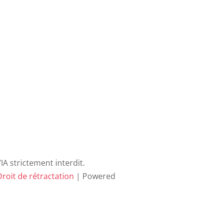
A strictement interdit.
roit de rétractation
| Powered