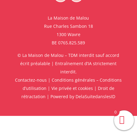
La Maison de Malou
Rue Charles Sambon 18
1300 Wavre
BE 0765.825.589
© La Maison de Malou – TDM interdit sauf accord
écrit préalable | Entraînement d’IA strictement
interdit.
Contactez-nous
|
Conditions générales – Conditions
d’utilisation
|
Vie privée et cookies
|
Droit de
rétractation
| Powered by
DelaSuitedanslesID
0