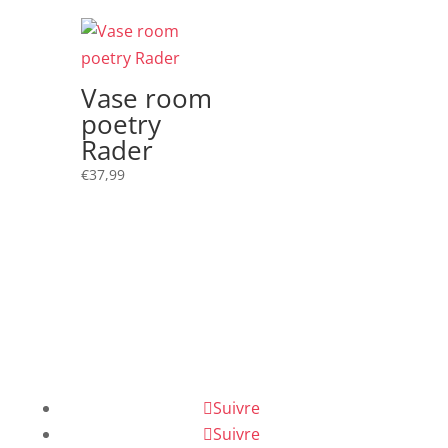
Vase room
poetry
Rader
€
37,99
Suivre
Suivre