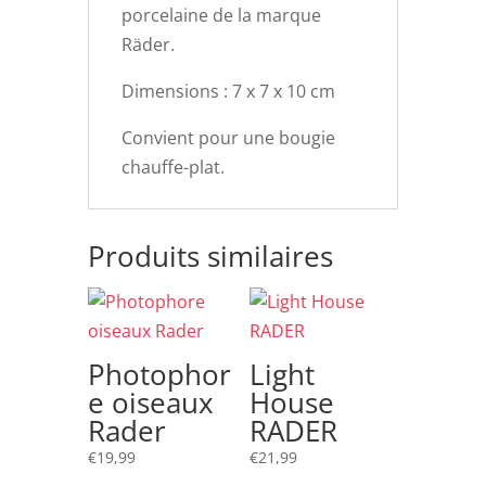
porcelaine de la marque
Räder.
Dimensions : 7 x 7 x 10 cm
Convient pour une bougie
chauffe-plat.
Produits similaires
Photophor
Light
e oiseaux
House
Rader
RADER
€
19,99
€
21,99