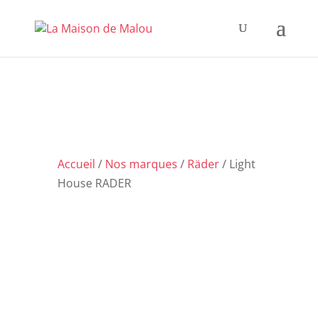
Accueil
/
Nos marques
/
Räder
/ Light
House RADER