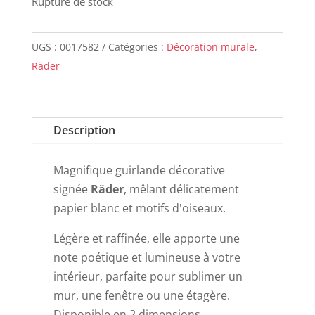
Rupture de stock
UGS :
0017582
Catégories :
Décoration murale
,
Räder
Description
Magnifique guirlande décorative
signée
Räder
, mêlant délicatement
papier blanc et motifs d'oiseaux.
Légère et raffinée, elle apporte une
note poétique et lumineuse à votre
intérieur, parfaite pour sublimer un
mur, une fenêtre ou une étagère.
Disponible en 2 dimensions