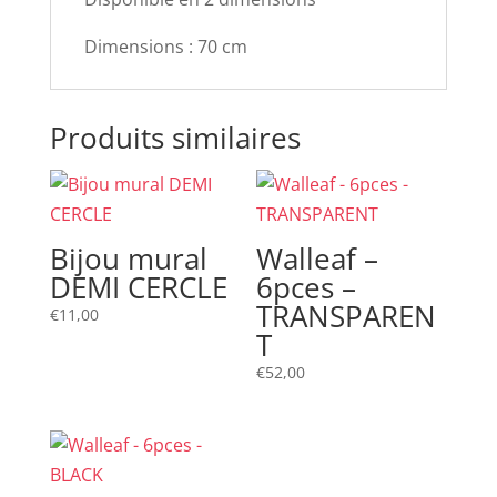
Dimensions : 70 cm
Produits similaires
Bijou mural
Walleaf –
DEMI CERCLE
6pces –
TRANSPAREN
€
11,00
T
€
52,00