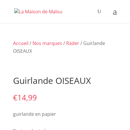
Accueil
/
Nos marques
/
Räder
/ Guirlande
OISEAUX
Guirlande OISEAUX
€
14,99
guirlande en papier