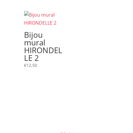
Bijou
mural
HIRONDEL
LE 2
€
12,50