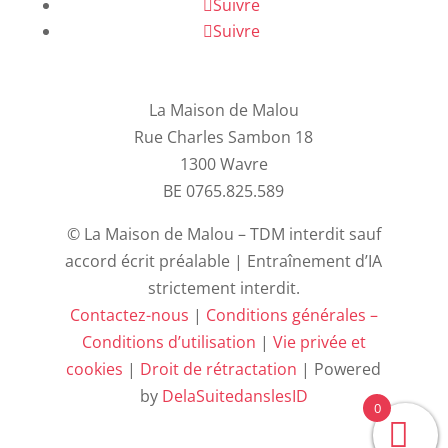
Suivre
Suivre
La Maison de Malou
Rue Charles Sambon 18
1300 Wavre
BE 0765.825.589
© La Maison de Malou – TDM interdit sauf
accord écrit préalable | Entraînement d’IA
strictement interdit.
Contactez-nous
|
Conditions générales –
Conditions d’utilisation
|
Vie privée et
cookies
|
Droit de rétractation
| Powered
by
DelaSuitedanslesID
0