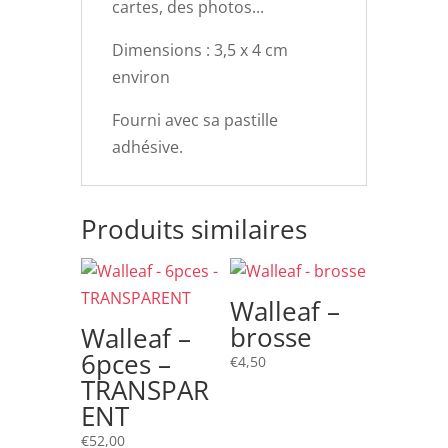
cartes, des photos...
Dimensions : 3,5 x 4 cm
environ
Fourni avec sa pastille
adhésive.
Produits similaires
Walleaf –
brosse
Walleaf –
6pces –
€
4,50
TRANSPAR
ENT
€
52,00