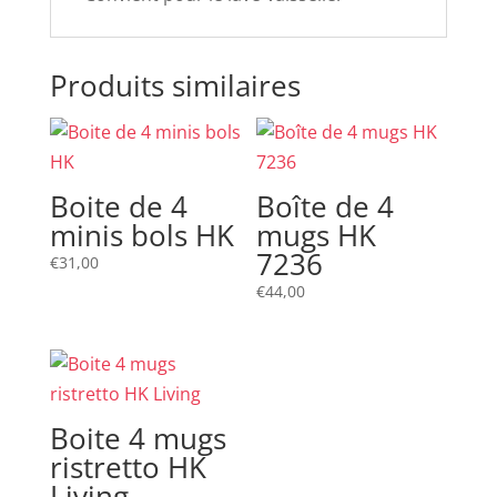
Produits similaires
Boite de 4
Boîte de 4
minis bols HK
mugs HK
7236
€
31,00
€
44,00
Boite 4 mugs
ristretto HK
Living