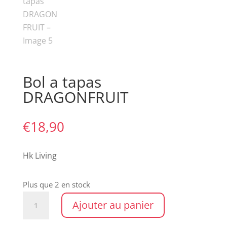
Bol a tapas
DRAGONFRUIT
€
18,90
Hk Living
Plus que 2 en stock
quantité
Ajouter au panier
de
Bol