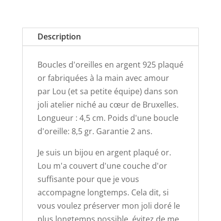
(plaqué
or)
Description
Boucles d'oreilles en argent 925 plaqué
or fabriquées à la main avec amour
par Lou (et sa petite équipe) dans son
joli atelier niché au cœur de Bruxelles.
Longueur : 4,5 cm. Poids d'une boucle
d'oreille: 8,5 gr. Garantie 2 ans.
Je suis un bijou en argent plaqué or.
Lou m'a couvert d'une couche d'or
suffisante pour que je vous
accompagne longtemps. Cela dit, si
vous voulez préserver mon joli doré le
plus longtemps possible, évitez de me