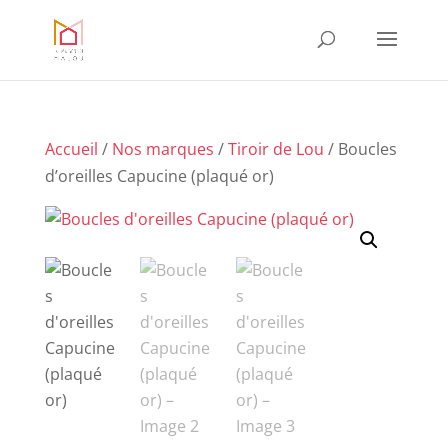
Accueil
/
Nos marques
/
Tiroir de Lou
/ Boucles
d’oreilles Capucine (plaqué or)