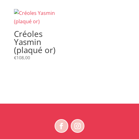
Créoles
Yasmin
(plaqué or)
€
108,00