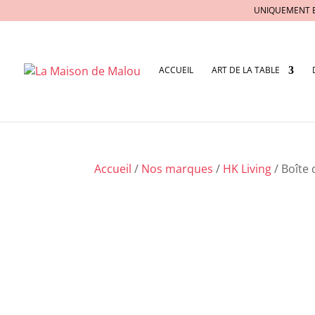
UNIQUEMENT 
ACCUEIL
ART DE LA TABLE
Accueil
/
Nos marques
/
HK Living
/ Boîte