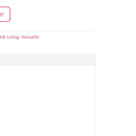
er
HK Living
,
Vaisselle