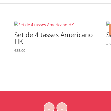
Set de 4 tasses Americano
S
HK
€
3
€
35,00