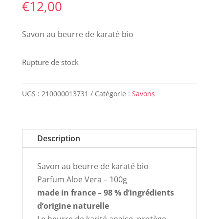
€
12,00
Savon au beurre de karaté bio
Rupture de stock
UGS :
210000013731
Catégorie :
Savons
Description
Savon au beurre de karaté bio
Parfum Aloe Vera – 100g
made in france – 98 % d’ingrédients
d’origine naturelle
Le beurre de karité apaise, protège,