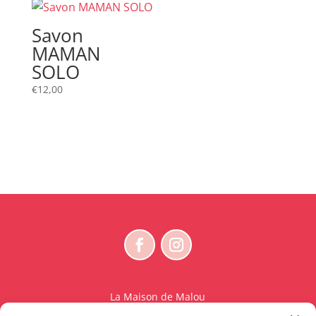
Savon
MAMAN
SOLO
€
12,00
La Maison de Malou
Rue Charles Sambon 18