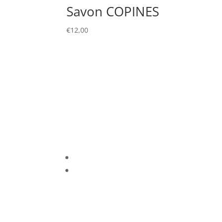
Savon COPINES
€
12,00