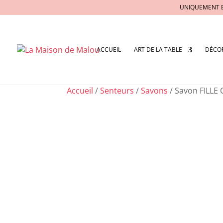
UNIQUEMENT 
ACCUEIL
ART DE LA TABLE
DÉCO
Accueil
/
Senteurs
/
Savons
/ Savon FILLE