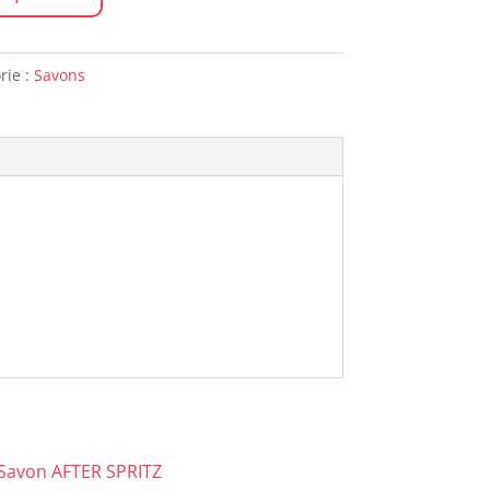
rie :
Savons