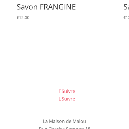
Savon FRANGINE
S
€
12,00
€
1
Suivre
Suivre
La Maison de Malou