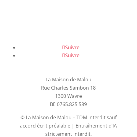
Suivre
Suivre
La Maison de Malou
Rue Charles Sambon 18
1300 Wavre
BE 0765.825.589
© La Maison de Malou – TDM interdit sauf
accord écrit préalable | Entraînement d’IA
strictement interdit.