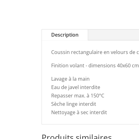
Description
Coussin rectangulaire en velours de 
Finition volant - dimensions 40x60 c
Lavage à la main
Eau de javel interdite
Repasser max. à 150°C
Sèche linge interdit
Nettoyage à sec interdit
Produits similaires