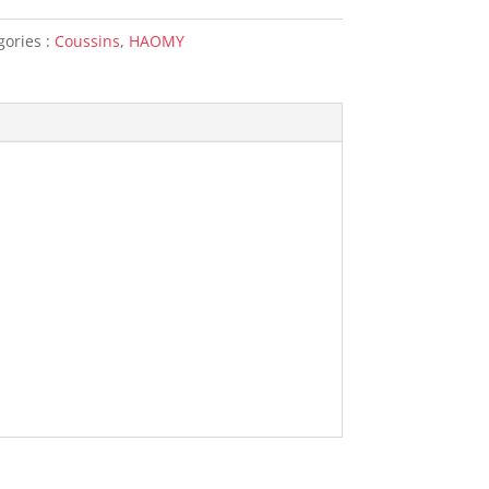
gories :
Coussins
,
HAOMY