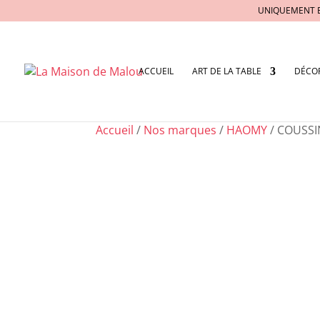
UNIQUEMENT 
ACCUEIL
ART DE LA TABLE
DÉCO
Accueil
/
Nos marques
/
HAOMY
/ COUSS