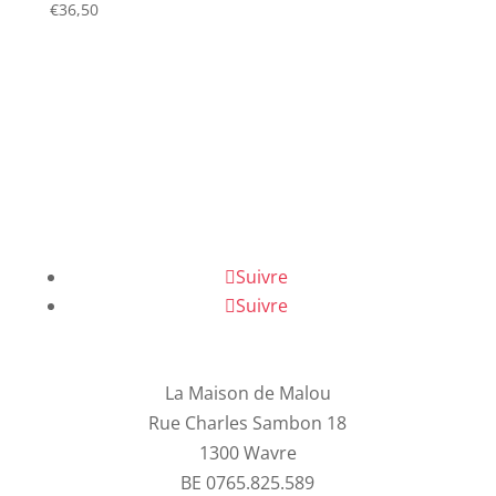
€
36,50
Suivre
Suivre
La Maison de Malou
Rue Charles Sambon 18
1300 Wavre
BE 0765.825.589