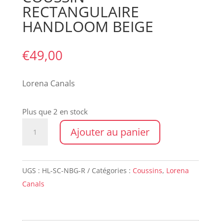
RECTANGULAIRE
HANDLOOM BEIGE
€
49,00
Lorena Canals
Plus que 2 en stock
quantité
Ajouter au panier
de
COUSSIN
RECTANGULAIRE
UGS :
HL-SC-NBG-R
Catégories :
Coussins
,
Lorena
HANDLOOM
Canals
BEIGE