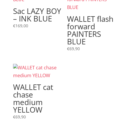
Sac LAZY BOY
– INK BLUE
WALLET flash
forward
€
169,00
PAINTERS
BLUE
€
69,90
WALLET cat
chase
medium
YELLOW
€
69,90