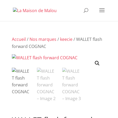
Accueil
/
Nos marques
/
keecie
/ WALLET flash
forward COGNAC