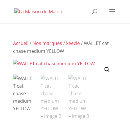
Accueil
/
Nos marques
/
keecie
/ WALLET cat
chase medium YELLOW