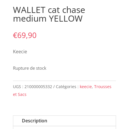
WALLET cat chase
medium YELLOW
€
69,90
Keecie
Rupture de stock
UGS :
210000005332
Catégories :
keecie
,
Trousses
et Sacs
Description