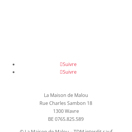
Suivre
Suivre
La Maison de Malou
Rue Charles Sambon 18
1300 Wavre
BE 0765.825.589
© La Maison de Malou – TDM interdit sauf