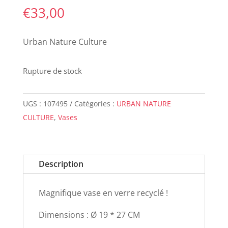
€
33,00
Urban Nature Culture
Rupture de stock
UGS :
107495
Catégories :
URBAN NATURE
CULTURE
,
Vases
Description
Magnifique vase en verre recyclé !
Dimensions : Ø 19 * 27 CM