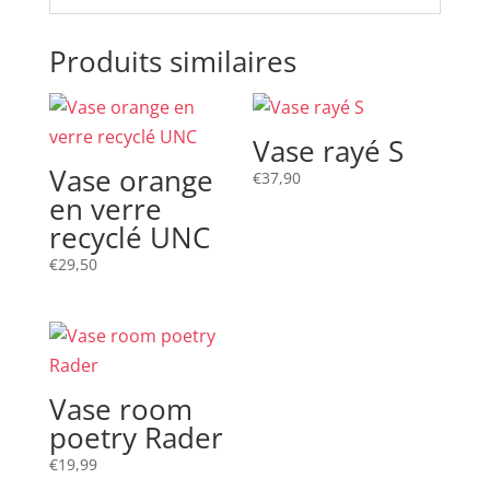
Produits similaires
Vase rayé S
Vase orange
€
37,90
en verre
recyclé UNC
€
29,50
Vase room
poetry Rader
€
19,99