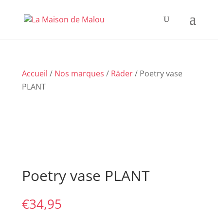
Accueil
/
Nos marques
/
Räder
/ Poetry vase
PLANT
Poetry vase PLANT
€
34,95