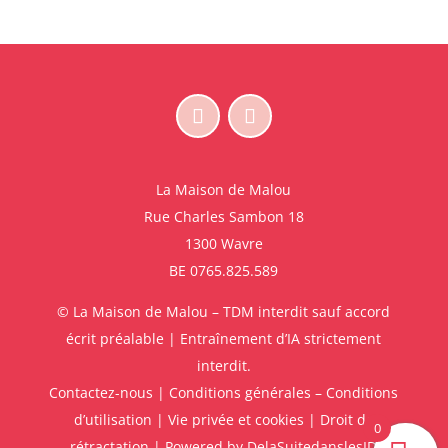
La Maison de Malou
Rue Charles Sambon 18
1300 Wavre
BE 0765.825.589
© La Maison de Malou – TDM interdit sauf accord
écrit préalable | Entraînement d’IA strictement
interdit.
Contactez-nous
|
Conditions générales – Conditions
d’utilisation
|
Vie privée et cookies
|
Droit de
0
rétractation
| Powered by
DelaSuitedanslesID