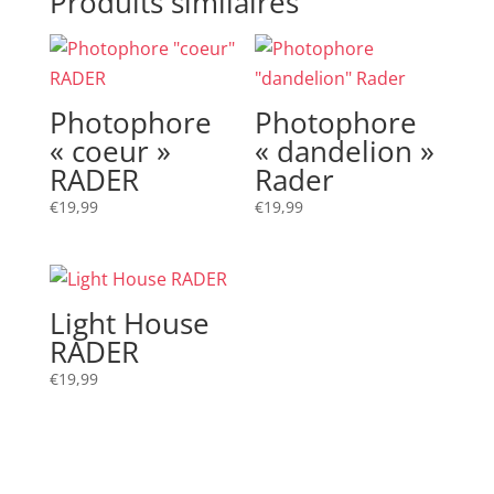
Produits similaires
Photophore
Photophore
« coeur »
« dandelion »
RADER
Rader
€
19,99
€
19,99
Light House
RADER
€
19,99