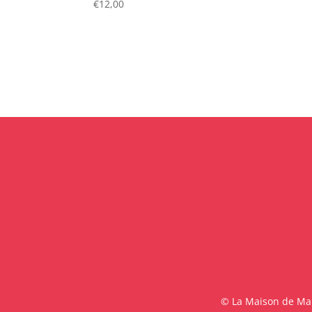
€
12,00
© La Maison de Malo