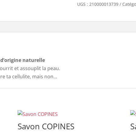
UGS :
210000013739
Catégo
d’origine naturelle
ourrit et assouplit la peau.
re ta cellulite, mais non...
Savon COPINES
S