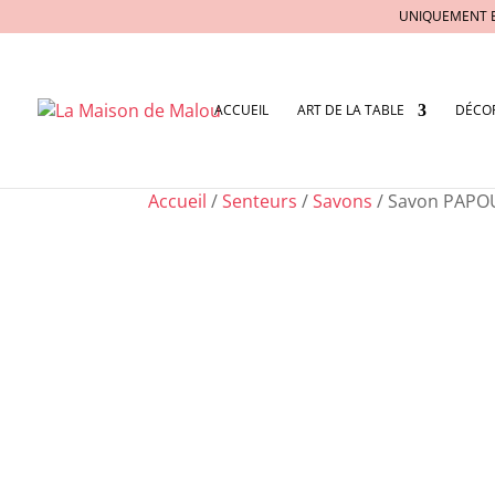
UNIQUEMENT 
ACCUEIL
ART DE LA TABLE
DÉCO
Accueil
/
Senteurs
/
Savons
/ Savon PAP