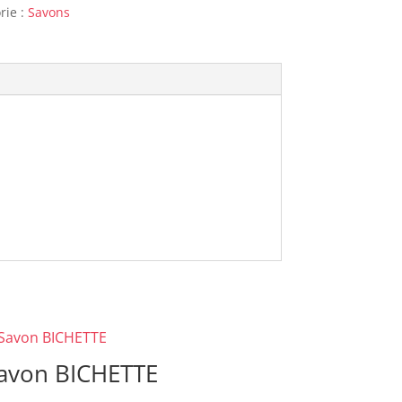
rie :
Savons
avon BICHETTE