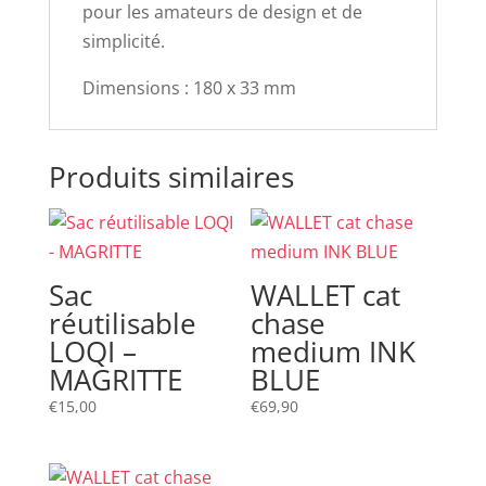
pour les amateurs de design et de
simplicité.
Dimensions : 180 x 33 mm
Produits similaires
Sac
WALLET cat
réutilisable
chase
LOQI –
medium INK
MAGRITTE
BLUE
€
15,00
€
69,90