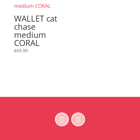
WALLET cat
chase
medium
CORAL
€
69,90