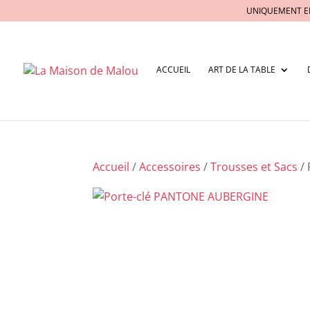
UNIQUEMENT E
ACCUEIL
ART DE LA TABLE
Accueil
/
Accessoires
/
Trousses et Sacs
/ 