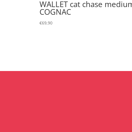
WALLET cat chase mediu
COGNAC
€
69,90