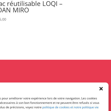
ac réutilisable LOQI –
OAN MIRO
5,00
s pour améliorer votre expérience lors de votre navigation. Les cookies
 nécessaires à son bon fonctionnement et ne peuvent être refusés si vous
 plus de précisions, voyez notre
politique de cookies et notre politique vie