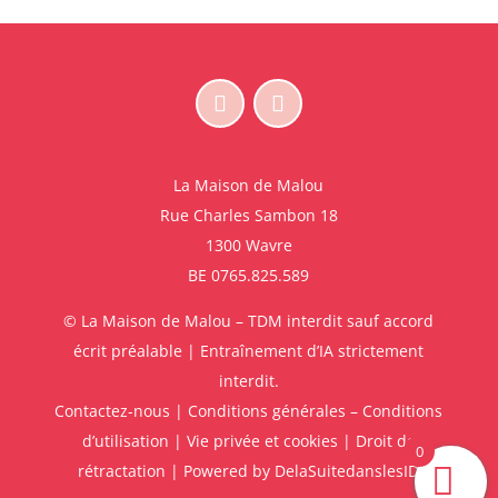
La Maison de Malou
Rue Charles Sambon 18
1300 Wavre
BE 0765.825.589
© La Maison de Malou – TDM interdit sauf accord
écrit préalable | Entraînement d’IA strictement
interdit.
Contactez-nous
|
Conditions générales – Conditions
d’utilisation
|
Vie privée et cookies
|
Droit de
0
rétractation
| Powered by
DelaSuitedanslesID