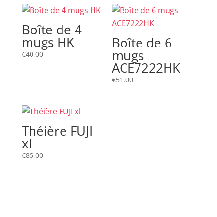
Boîte de 4
mugs HK
Boîte de 6
mugs
€
40,00
ACE7222HK
€
51,00
Théière FUJI
xl
€
85,00