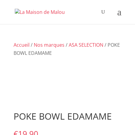
Accueil
/
Nos marques
/
ASA SELECTION
/ POKE
BOWL EDAMAME
POKE BOWL EDAMAME
€
19,90