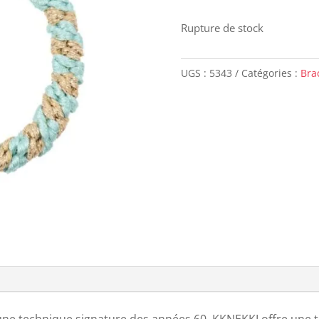
Rupture de stock
UGS :
5343
Catégories :
Bra