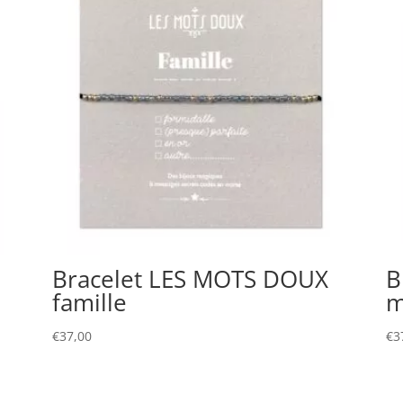
Bracelet LES MOTS DOUX
B
famille
m
€
37,00
€
3