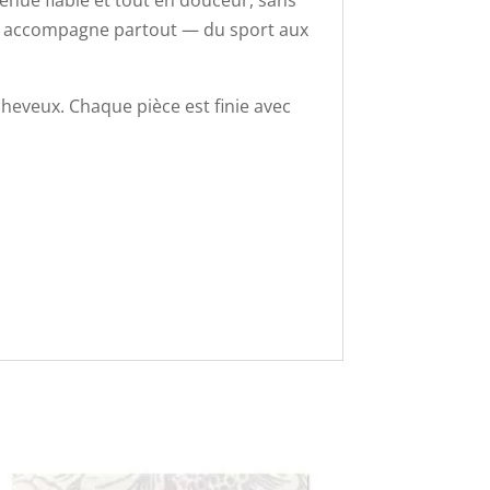
tenue fiable et tout en douceur, sans
ous accompagne partout — du sport aux
cheveux. Chaque pièce est finie avec