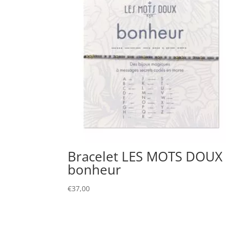
Bracelet LES MOTS DOUX
bonheur
€
37,00