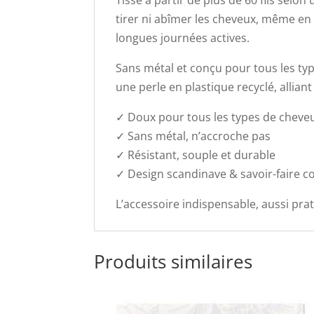
Tissé à partir de plus de 60 fils sel
tirer ni abîmer les cheveux, même en
longues journées actives.
Sans métal et conçu pour tous les typ
une perle en plastique recyclé, allian
✓ Doux pour tous les types de cheve
✓ Sans métal, n’accroche pas
✓ Résistant, souple et durable
✓ Design scandinave & savoir-faire c
L’accessoire indispensable, aussi prat
Produits similaires