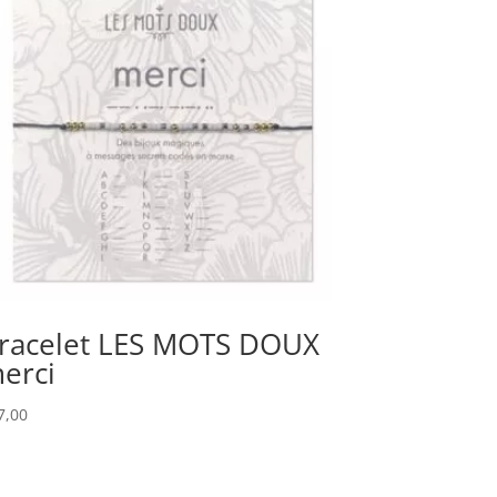
racelet LES MOTS DOUX
erci
7,00