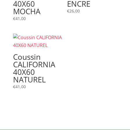
40X60
ENCRE
MOCHA
€
26,00
€
41,00
Coussin
CALIFORNIA
40X60
NATUREL
€
41,00