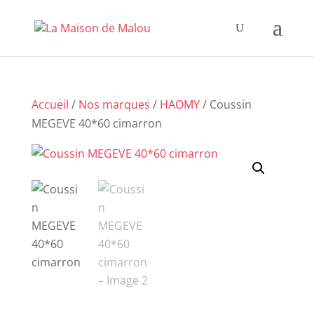
Accueil
/
Nos marques
/
HAOMY
/ Coussin
MEGEVE 40*60 cimarron