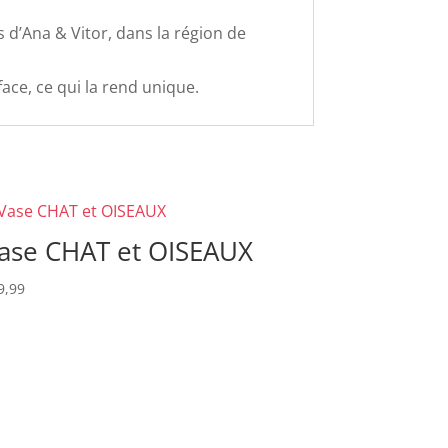
s d’Ana & Vitor, dans la région de
ace, ce qui la rend unique.
ase CHAT et OISEAUX
9,99