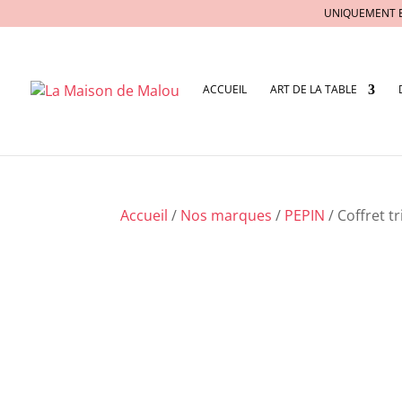
UNIQUEMENT 
ACCUEIL
ART DE LA TABLE
Accueil
/
Nos marques
/
PEPIN
/ Coffret t