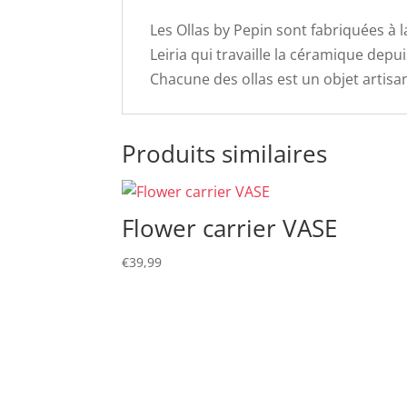
Les Ollas by Pepin sont fabriquées à l
Leiria qui travaille la céramique depu
Chacune des ollas est un objet artisa
Produits similaires
Flower carrier VASE
€
39,99