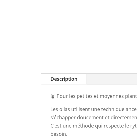
Description
🪴 Pour les petites et moyennes plan
Les ollas utilisent une technique ance
s’échapper doucement et directement
C’est une méthode qui respecte le ryt
besoin.