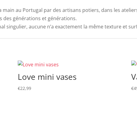
a main au Portugal par des artisans potiers, dans les atelier
is des générations et générations.
nal singulier, aucune n’a exactement la même texture et surf
Love mini vases
V
€
22,99
€
4