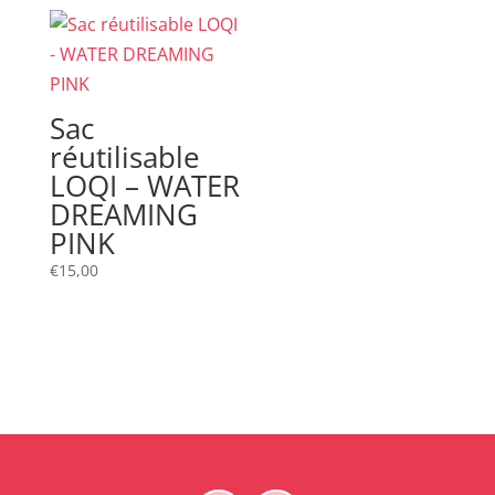
Sac
réutilisable
LOQI – WATER
DREAMING
PINK
€
15,00