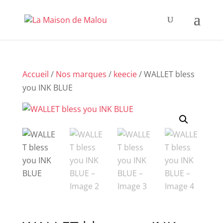
Accueil
/
Nos marques
/
keecie
/ WALLET bless
you INK BLUE