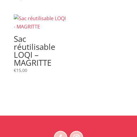
Sac
réutilisable
LOQI –
MAGRITTE
€
15,00