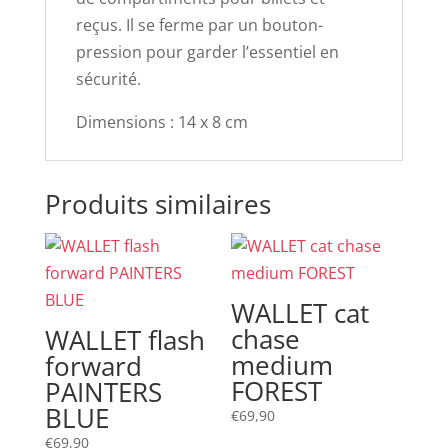
reçus. Il se ferme par un bouton-
pression pour garder l’essentiel en
sécurité.
Dimensions : 14 x 8 cm
Produits similaires
WALLET cat
chase
WALLET flash
medium
forward
FOREST
PAINTERS
BLUE
€
69,90
€
69,90