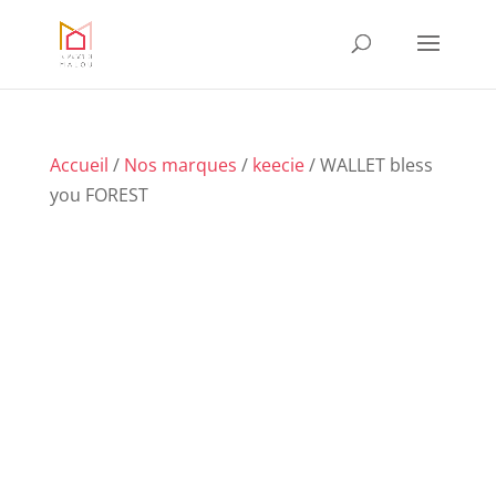
Accueil
/
Nos marques
/
keecie
/ WALLET bless
you FOREST