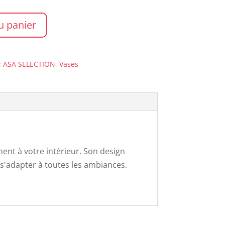
u panier
:
ASA SELECTION
,
Vases
ent à votre intérieur. Son design
s'adapter à toutes les ambiances.