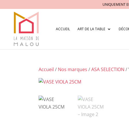
UNIQUEMENT E
ACCUEIL
ART DE LA TABLE
DÉCO
Accueil
/
Nos marques
/
ASA SELECTION
/