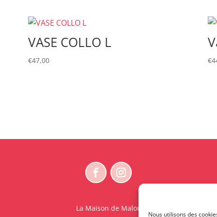
VASE COLLO L
V
€
47,00
€
4
La Maison de Malou
Nous utilisons des cookie