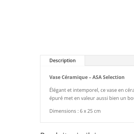
Description
Vase Céramique – ASA Selection
Élégant et intemporel, ce vase en cé
épuré met en valeur aussi bien un b
Dimensions : 6 x 25 cm