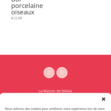
porcelaine
oiseaux
€
12,99
La Maison de Malou
Rue Charles Sambon 18
1300 Wavre
Nous utilisons des cookies pour améliorer votre expérience lors de votre
BE 0765.825.589