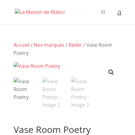
Accueil
/
Nos marques
/
Räder
/ Vase Room
Poetry
Vase Room Poetry