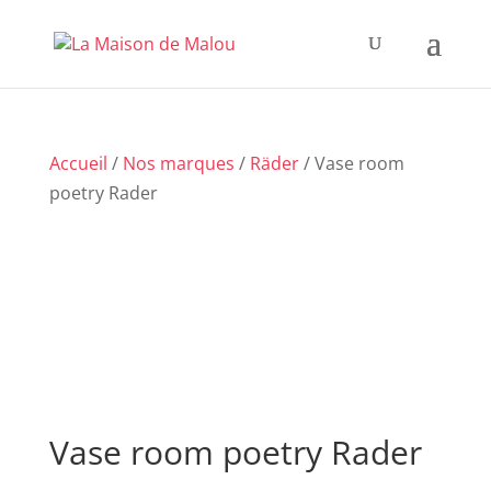
Accueil
/
Nos marques
/
Räder
/ Vase room
poetry Rader
Vase room poetry Rader