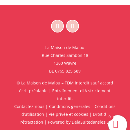
La Maison de Malou
Rue Charles Sambon 18
1300 Wavre
BE 0765.825.589
© La Maison de Malou – TDM interdit sauf accord
écrit préalable | Entraînement d’IA strictement
interdit.
Contactez-nous
|
Conditions générales – Conditions
d’utilisation
|
Vie privée et cookies
|
Droit de
0
rétractation
| Powered by
DelaSuitedanslesID