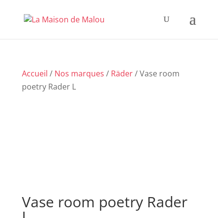
Accueil
/
Nos marques
/
Räder
/ Vase room
poetry Rader L
Vase room poetry Rader
L