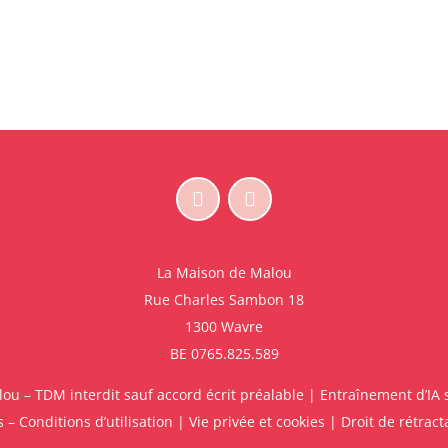
La Maison de Malou
Rue Charles Sambon 18
1300 Wavre
BE 0765.825.589
u – TDM interdit sauf accord écrit préalable | Entraînement d’IA s
 – Conditions d’utilisation
|
Vie privée et cookies
|
Droit de rétract