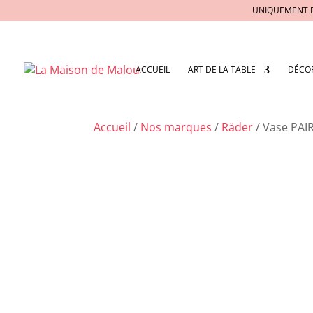
UNIQUEMENT 
ACCUEIL
ART DE LA TABLE
DÉCO
Accueil
/
Nos marques
/
Räder
/ Vase PAI