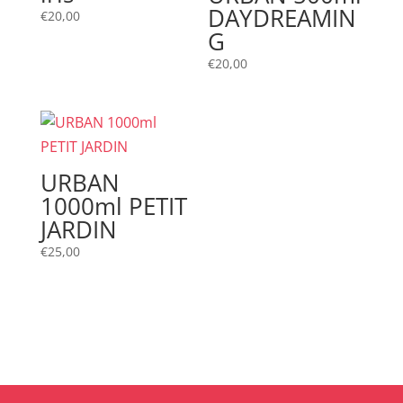
DAYDREAMIN
€
20,00
G
€
20,00
URBAN
1000ml PETIT
JARDIN
€
25,00