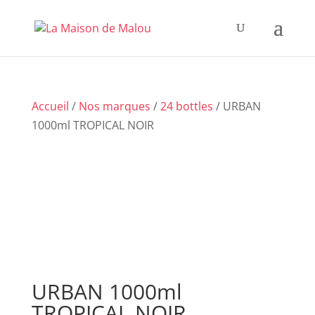
Accueil
/
Nos marques
/
24 bottles
/ URBAN
1000ml TROPICAL NOIR
URBAN 1000ml
TROPICAL NOIR