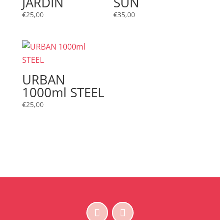
JARDIN
SUN
€
25,00
€
35,00
URBAN
1000ml STEEL
€
25,00