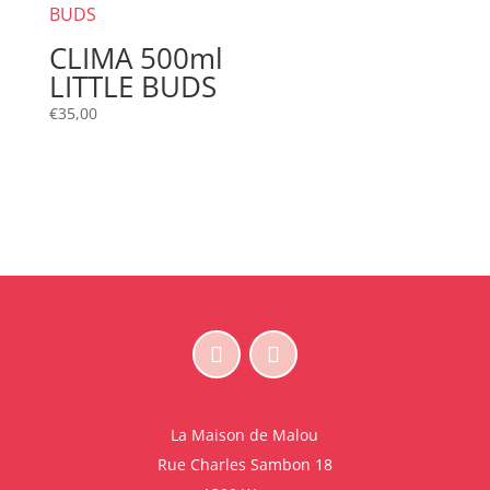
CLIMA 500ml
LITTLE BUDS
€
35,00
La Maison de Malou
Rue Charles Sambon 18