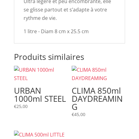
Ultra légère et peu encombrante, elle
se glisse partout et s’adapte à votre
rythme de vie.
1 litre - Diam 8 cm x 25.5 cm
Produits similaires
URBAN
CLIMA 850ml
1000ml STEEL
DAYDREAMIN
G
€
25,00
€
45,00