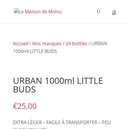
Accueil
/
Nos marques
/
24 bottles
/ URBAN
1000ml LITTLE BUDS
URBAN 1000ml LITTLE
BUDS
€
25,00
EXTRA-LÉGER – FACILE À TRANSPORTER – PEU