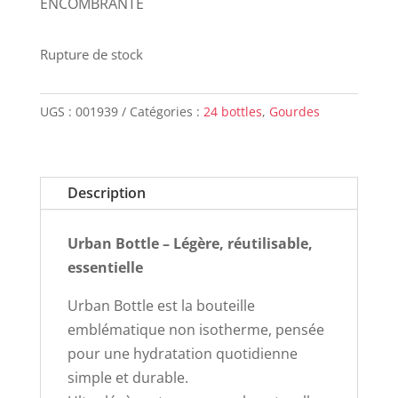
ENCOMBRANTE
Rupture de stock
UGS :
001939
Catégories :
24 bottles
,
Gourdes
Description
Urban Bottle – Légère, réutilisable,
essentielle
Urban Bottle est la bouteille
emblématique non isotherme, pensée
pour une hydratation quotidienne
simple et durable.