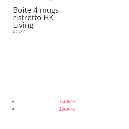
Boite 4 mugs
ristretto HK
Living
€
26,50
Suivre
Suivre