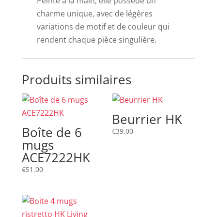
Peinte à la main, elle possède un
charme unique, avec de légères
variations de motif et de couleur qui
rendent chaque pièce singulière.
Produits similaires
Beurrier HK
Boîte de 6
€
39,00
mugs
ACE7222HK
€
51,00