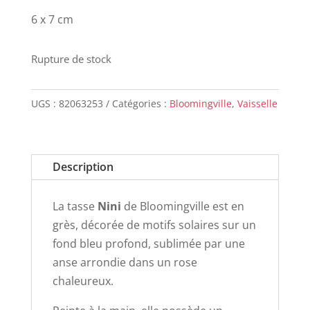
6 x 7 cm
Rupture de stock
UGS :
82063253
Catégories :
Bloomingville
,
Vaisselle
Description
La tasse
Nini
de Bloomingville est en
grès, décorée de motifs solaires sur un
fond bleu profond, sublimée par une
anse arrondie dans un rose
chaleureux.