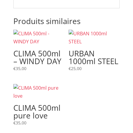
Produits similaires
CLIMA 500ml
URBAN
– WINDY DAY
1000ml STEEL
€
35,00
€
25,00
CLIMA 500ml
pure love
€
35,00