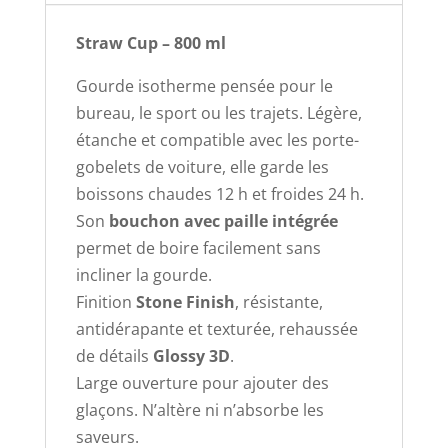
Straw Cup – 800 ml
Gourde isotherme pensée pour le
bureau, le sport ou les trajets. Légère,
étanche et compatible avec les porte-
gobelets de voiture, elle garde les
boissons chaudes 12 h et froides 24 h.
Son
bouchon avec paille intégrée
permet de boire facilement sans
incliner la gourde.
Finition
Stone Finish
, résistante,
antidérapante et texturée, rehaussée
de détails
Glossy 3D
.
Large ouverture pour ajouter des
glaçons. N’altère ni n’absorbe les
saveurs.