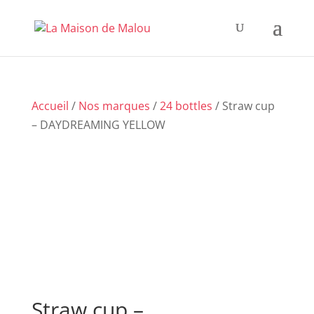
Accueil
/
Nos marques
/
24 bottles
/ Straw cup
– DAYDREAMING YELLOW
Straw cup –