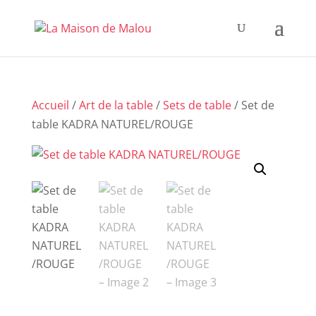
Accueil
/
Art de la table
/
Sets de table
/ Set de
table KADRA NATUREL/ROUGE