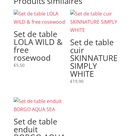
Produits similaires
Set de table
LOLA WILD &
Set de table
free
cuir
rosewood
SKINNATURE
SIMPLY
€
5,50
WHITE
€
19,90
Set de table
enduit