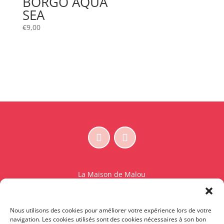
BORGO AQUA
SEA
€
9,00
La Maison de Malou
Rue Charles Sambon 18
1300 Wavre
Nous utilisons des cookies pour améliorer votre expérience lors de votre
BE 0765.825.589
navigation. Les cookies utilisés sont des cookies nécessaires à son bon