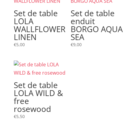
Set de table
Set de table
LOLA
enduit
WALLFLOWER
BORGO AQUA
LINEN
SEA
€
5,00
€
9,00
Set de table
LOLA WILD &
free
rosewood
€
5,50