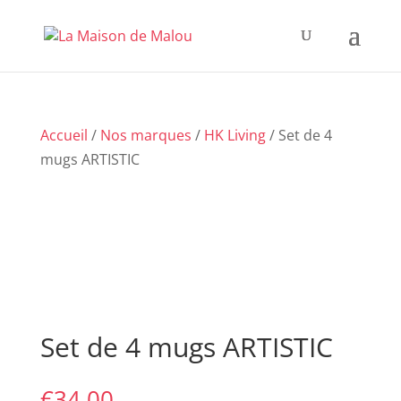
Accueil
/
Nos marques
/
HK Living
/ Set de 4
mugs ARTISTIC
Set de 4 mugs ARTISTIC
€
34,00