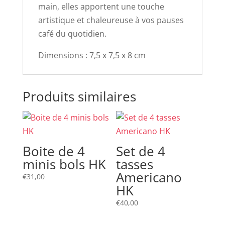
main, elles apportent une touche
artistique et chaleureuse à vos pauses
café du quotidien.
Dimensions : 7,5 x 7,5 x 8 cm
Produits similaires
Boite de 4
Set de 4
minis bols HK
tasses
Americano
€
31,00
HK
€
40,00