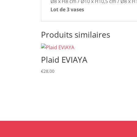
Ø8 x H8 cm / Ø10 x H10,5 cm / Ø8 x 
Lot de 3 vases
Produits similaires
Plaid EVIAYA
€
28,00