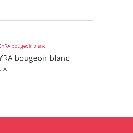
YRA bougeoir blanc
8,90