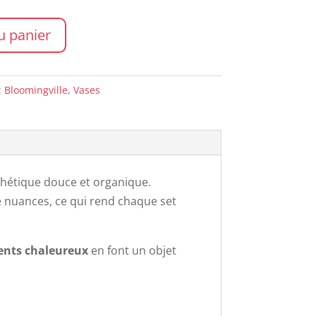
u panier
:
Bloomingville
,
Vases
esthétique douce et organique.
de nuances, ce qui rend chaque set
ents chaleureux
en font un objet