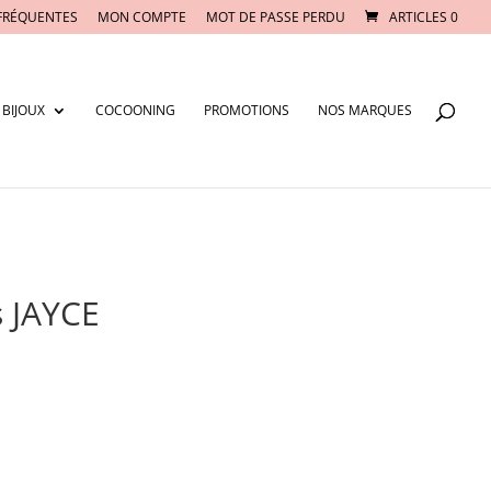
FRÉQUENTES
MON COMPTE
MOT DE PASSE PERDU
ARTICLES 0
BIJOUX
COCOONING
PROMOTIONS
NOS MARQUES
s JAYCE