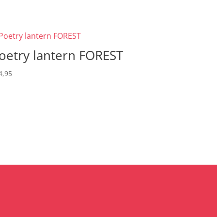
oetry lantern FOREST
4,95