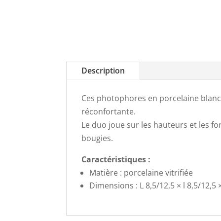
Description
Ces photophores en porcelaine blanch
réconfortante.
Le duo joue sur les hauteurs et les fo
bougies.
Caractéristiques :
Matière : porcelaine vitrifiée
Dimensions : L 8,5/12,5 × l 8,5/12,5