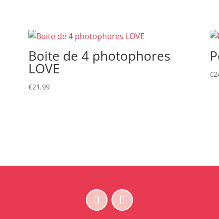
Boite de 4 photophores
P
LOVE
€
2
€
21,99