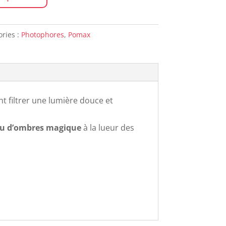
ories :
Photophores
,
Pomax
t filtrer une lumière douce et
eu d’ombres magique
à la lueur des