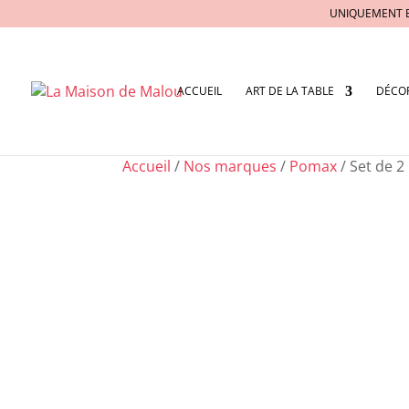
UNIQUEMENT 
ACCUEIL
ART DE LA TABLE
DÉCO
Accueil
/
Nos marques
/
Pomax
/ Set de 