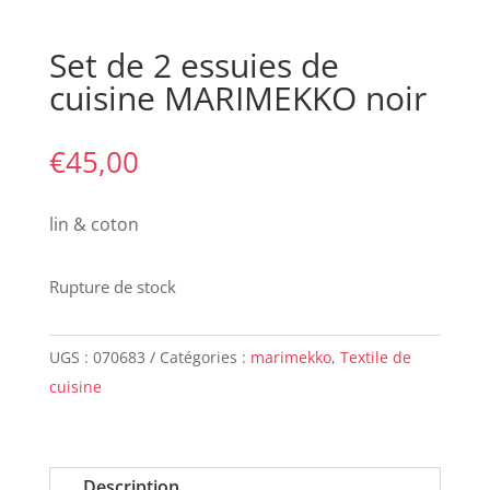
Set de 2 essuies de
cuisine MARIMEKKO noir
€
45,00
lin & coton
Rupture de stock
UGS :
070683
Catégories :
marimekko
,
Textile de
cuisine
Description