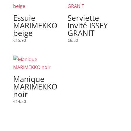
Essuie
Serviette
MARIMEKKO
invité ISSEY
beige
GRANIT
€
15,90
€
6,50
Manique
MARIMEKKO
noir
€
14,50