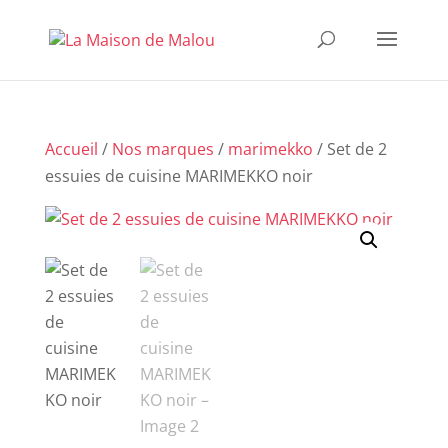
Accueil
/
Nos marques
/
marimekko
/ Set de 2
essuies de cuisine MARIMEKKO noir