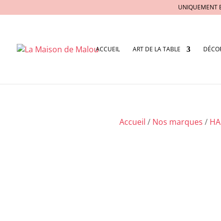
UNIQUEMENT 
ACCUEIL
ART DE LA TABLE
DÉCO
Accueil
/
Nos marques
/
HA