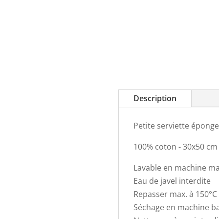
Description
Petite serviette épong
100% coton - 30x50 cm
Lavable en machine ma
Eau de javel interdite
Repasser max. à 150°C
Séchage en machine b