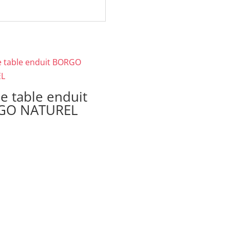
de table enduit
GO NATUREL