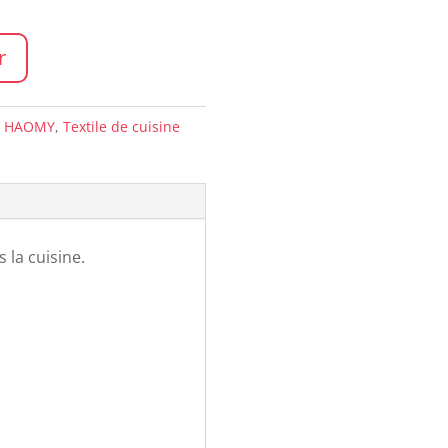
r
:
HAOMY
,
Textile de cuisine
 la cuisine.