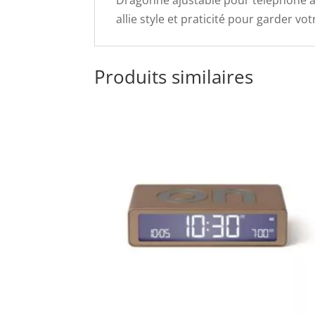
Dragonne ajustable pour téléphone au 
allie style et praticité pour garder v
Produits similaires