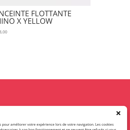
NCEINTE FLOTTANTE
INO X YELLOW
8,00
s pour améliorer votre expérience lors de votre navigation. Les cookies
 nécessaires à son bon fonctionnement et ne peuvent être refusés si vous