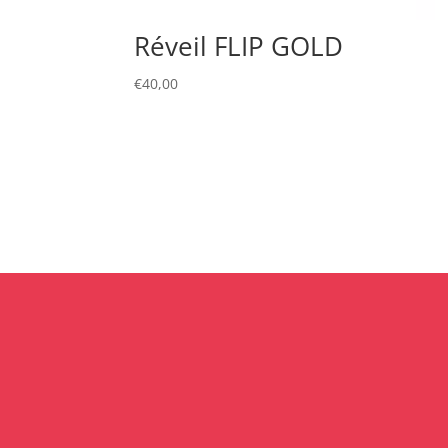
Réveil FLIP GOLD
€
40,00