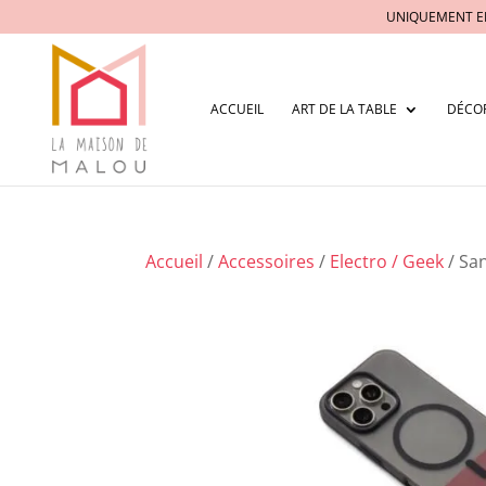
UNIQUEMENT E
ACCUEIL
ART DE LA TABLE
DÉCO
Accueil
/
Accessoires
/
Electro / Geek
/ Sa