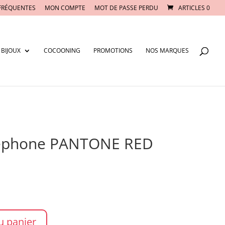
FRÉQUENTES
MON COMPTE
MOT DE PASSE PERDU
ARTICLES 0
BIJOUX
COCOONING
PROMOTIONS
NOS MARQUES
léphone PANTONE RED
u panier