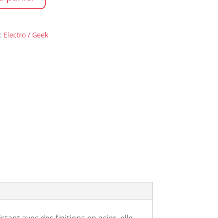
:
Electro / Geek