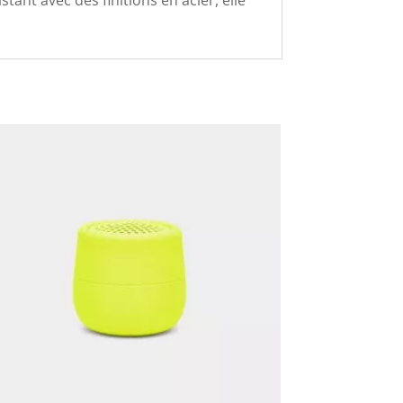
nt avec des finitions en acier, elle