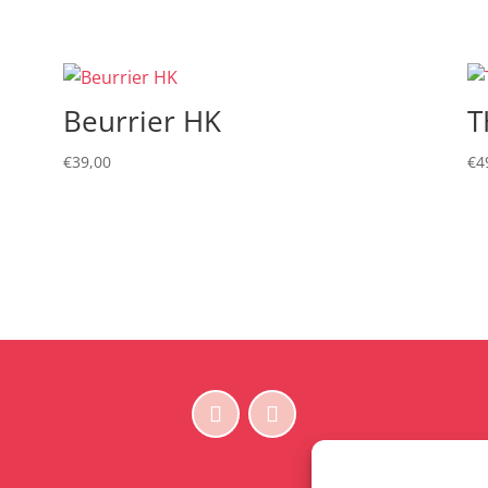
Beurrier HK
T
€
39,00
€
4