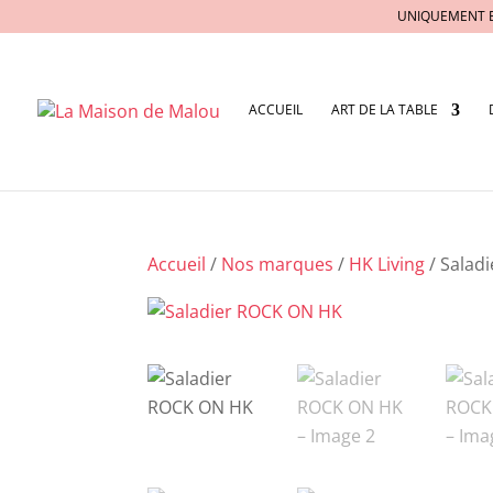
UNIQUEMENT 
ACCUEIL
ART DE LA TABLE
Accueil
/
Nos marques
/
HK Living
/ Salad