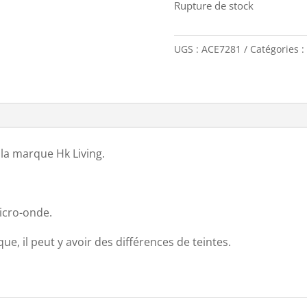
Rupture de stock
UGS :
ACE7281
Catégories :
la marque Hk Living.
micro-onde.
ue, il peut y avoir des différences de teintes.