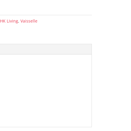
HK Living
,
Vaisselle